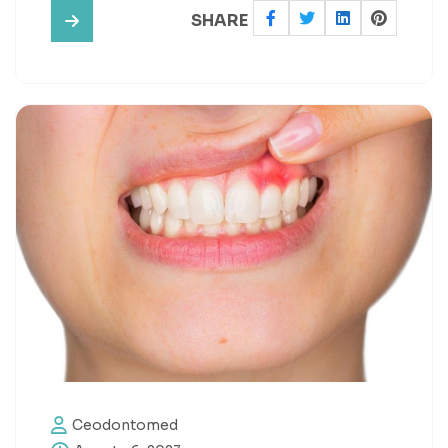
SHARE
Ceodontomed