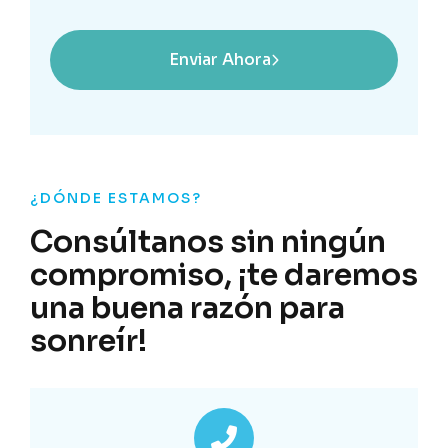
Enviar Ahora
¿DÓNDE ESTAMOS?
Consúltanos sin ningún
compromiso, ¡te daremos
una buena razón para
sonreír!