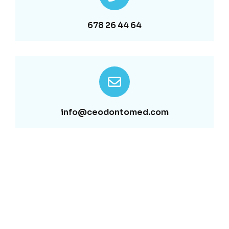
678 26 44 64
info@ceodontomed.com