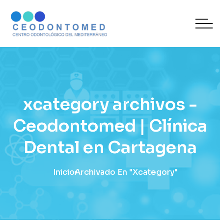
xcategory archivos -
Ceodontomed | Clínica
Dental en Cartagena
Inicio
Archivado En "xcategory"