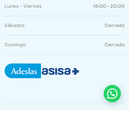
Lunes - Viernes
16:00 - 20:00
Sábados
Cerrado
Domingo
Cerrado
Copyright ©2024 Clínica Dental en Cartagena
Términos y Condiciones
Política de Privacidad