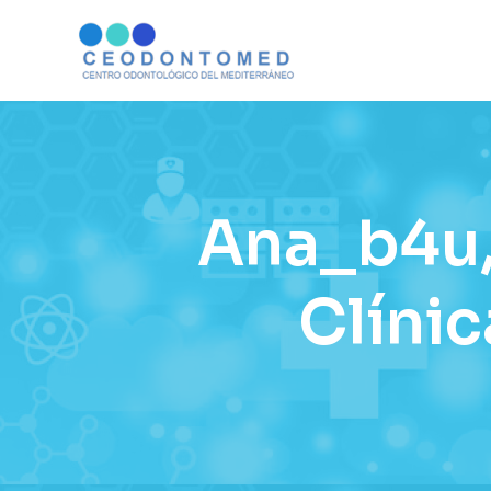
Ana_b4u,
Clíni