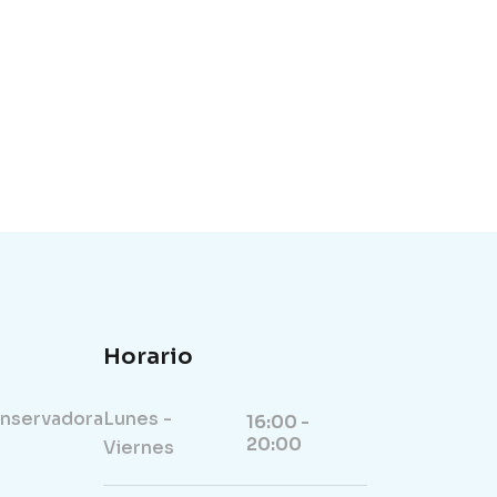
Horario
nservadora
Lunes -
16:00 -
20:00
Viernes