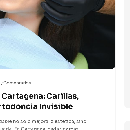
y Comentarios
 Cartagena: Carillas,
todoncia Invisible
able no solo mejora la estética, sino
de vida. En Cartagena, cada vez más…