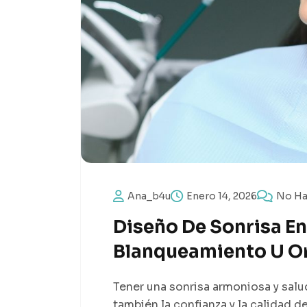
Ana_b4u
Enero 14, 2026
No Ha
Diseño De Sonrisa En
Blanqueamiento U Or
Tener una sonrisa armoniosa y salud
también la confianza y la calidad 