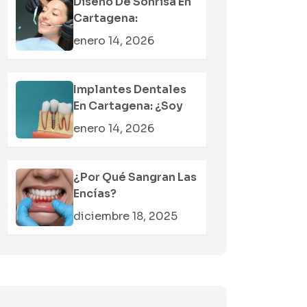
Diseño De Sonrisa En
Cartagena:
enero 14, 2026
Implantes Dentales
En Cartagena: ¿soy
enero 14, 2026
¿Por Qué Sangran Las
Encías?
diciembre 18, 2025