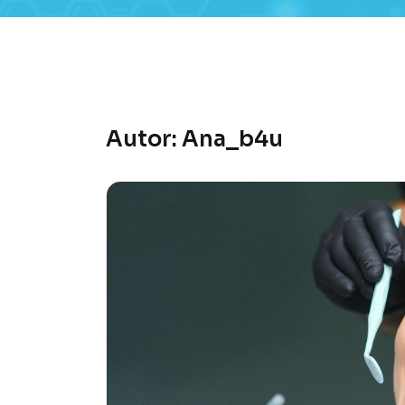
Autor:
Ana_b4u