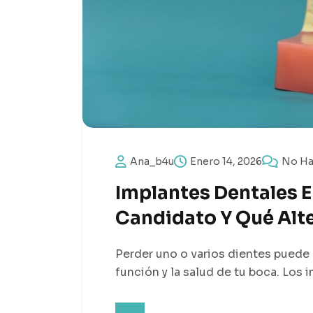
Ana_b4u
Enero 14, 2026
No Ha
Implantes Dentales E
Candidato Y Qué Alte
Perder uno o varios dientes puede a
función y la salud de tu boca. Los