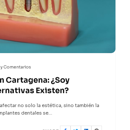
y Comentarios
n Cartagena: ¿soy
rnativas Existen?
fectar no solo la estética, sino también la
 implantes dentales se…